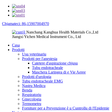
Chjamateci: 86-15907004970
Nanchang Kanghua Health Materials Co.,Ltd
Jiangxi Yichen Medical Instrument Co., Ltd
Casa
Prodotti
Usu veterinariu
Prodotti per l'anestesia
Catetere d'aspirazione chjusu
Tubu endotracheale
Maschera Laringea di e Vie Aeree
Prodotti d'urologia
Tubu endotracheale EMG
Nastru Medicu
Benda
Respiratoriu
Ginecologia
Termometru
Forniture per a Prevenzione è u Cuntrollu di l'Epidemie