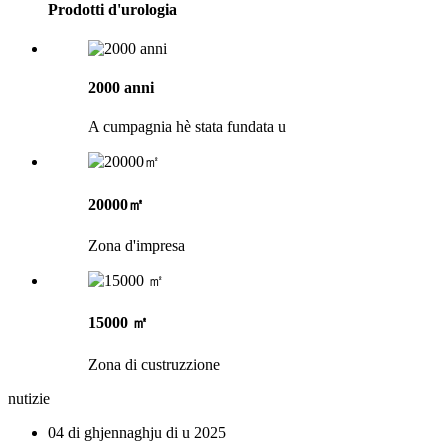
Prodotti d'urologia
2000 anni
A cumpagnia hè stata fundata u
20000㎡
Zona d'impresa
15000 ㎡
Zona di custruzzione
nutizie
04 di ghjennaghju di u 2025