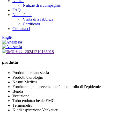
Nutizie
Nutizie di a cumpagnia
FAQ
Nantu à noi
Visita di a fabbrica
Certificatu
Cuntatta ci
English
pruduttu
Prodotti per l'anestesia
Prodotti d'urologia
Nastru Medicu
Forniture per a prevenzione è u cuntrollu di l'epidemie
Benda
Vestizione
Tubu endotracheale EMG
Termometru
Kit di aspirazione Yankauer