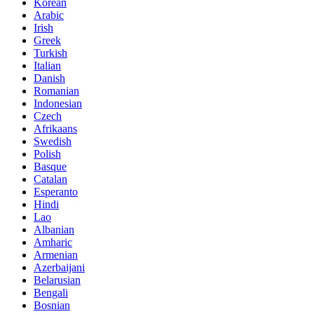
Korean
Arabic
Irish
Greek
Turkish
Italian
Danish
Romanian
Indonesian
Czech
Afrikaans
Swedish
Polish
Basque
Catalan
Esperanto
Hindi
Lao
Albanian
Amharic
Armenian
Azerbaijani
Belarusian
Bengali
Bosnian