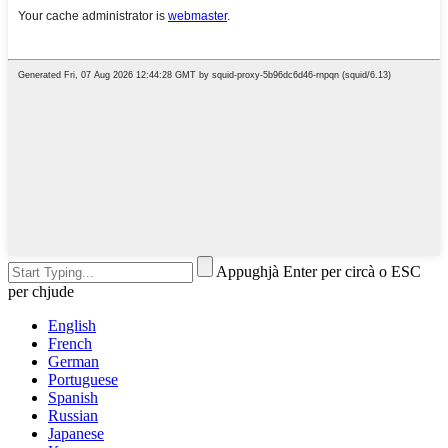
Appughjà Enter per circà o ESC
per chjude
English
French
German
Portuguese
Spanish
Russian
Japanese