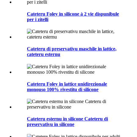
Cateteru Foley in silicone à 2 vie dispunibule
per i zitelli
Cateteru di preservativu maschile in lattice,
cateteru esternu
Cateteru Foley in lattice unidirezionale
monouso 100% rivestitu di silicone
Cateteru esternu in silicone Cateteru di
preservativu in silicone