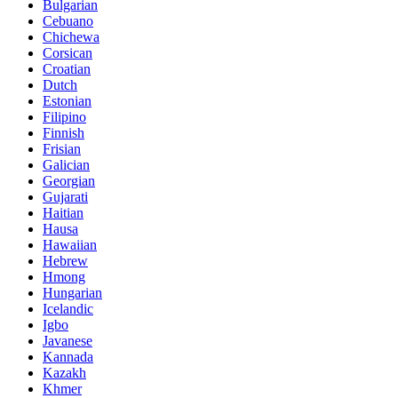
Bulgarian
Cebuano
Chichewa
Corsican
Croatian
Dutch
Estonian
Filipino
Finnish
Frisian
Galician
Georgian
Gujarati
Haitian
Hausa
Hawaiian
Hebrew
Hmong
Hungarian
Icelandic
Igbo
Javanese
Kannada
Kazakh
Khmer