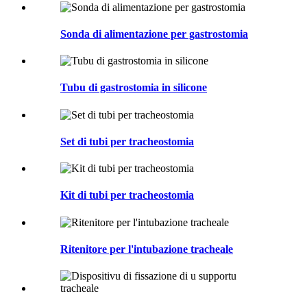
Sonda di alimentazione per gastrostomia
Tubu di gastrostomia in silicone
Set di tubi per tracheostomia
Kit di tubi per tracheostomia
Ritenitore per l'intubazione tracheale