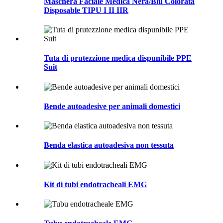
Maschera Faciale Medica Nera/Blu Colorata
Disposable TIPU I II IIR
Tuta di prutezzione medica dispunibile PPE
Suit
Bende autoadesive per animali domestici
Benda elastica autoadesiva non tessuta
Kit di tubi endotracheali EMG