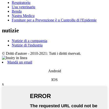
Respiratoriu
Usu veterinariu
Benda
Nastru Medicu
Forniture per a Prevenzione è u Cuntrollu di l'Epidemie
nutizie
Nutizie di a cumpagnia
Nutizie di l'industria
© Dritti d'autore - 2010-2021: Tutti i diritti riservati.
Mandà un email
Android
IOS
x