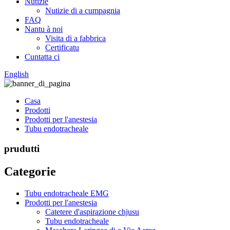
Nutizie
Nutizie di a cumpagnia
FAQ
Nantu à noi
Visita di a fabbrica
Certificatu
Cuntatta ci
English
Casa
Prodotti
Prodotti per l'anestesia
Tubu endotracheale
prudutti
Categorie
Tubu endotracheale EMG
Prodotti per l'anestesia
Catetere d'aspirazione chjusu
Tubu endotracheale