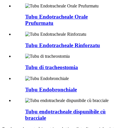
Tubu Endotracheale Orale
Prufurmatu
Tubu Endotracheale Rinforzatu
Tubu di tracheostomia
Tubu Endobronchiale
Tubu endotracheale dispunibile cù
bracciale