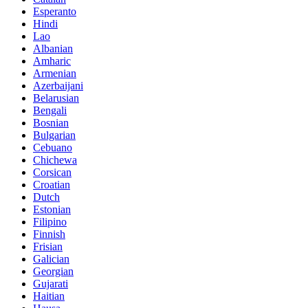
Esperanto
Hindi
Lao
Albanian
Amharic
Armenian
Azerbaijani
Belarusian
Bengali
Bosnian
Bulgarian
Cebuano
Chichewa
Corsican
Croatian
Dutch
Estonian
Filipino
Finnish
Frisian
Galician
Georgian
Gujarati
Haitian