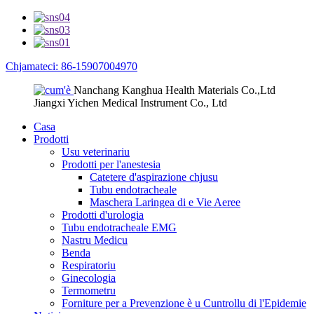
Chjamateci: 86-15907004970
Nanchang Kanghua Health Materials Co.,Ltd
Jiangxi Yichen Medical Instrument Co., Ltd
Casa
Prodotti
Usu veterinariu
Prodotti per l'anestesia
Catetere d'aspirazione chjusu
Tubu endotracheale
Maschera Laringea di e Vie Aeree
Prodotti d'urologia
Tubu endotracheale EMG
Nastru Medicu
Benda
Respiratoriu
Ginecologia
Termometru
Forniture per a Prevenzione è u Cuntrollu di l'Epidemie