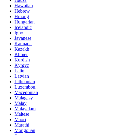
Hausa
Hawaiian
Hebrew
Hmong
Hungarian
Icelandic
Igbo
Javanese
Kannada
Kazakh
Khmer
Kurdish
Kyrgyz
Latin
Latvian
Lithuanian
Luxembou..
Macedonian
Malagasy
Malay
Malayalam
Maltese
Maori
Marathi
Mongolian