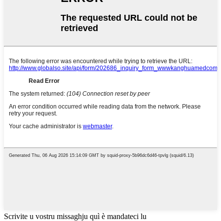
Scrivite u vostru missaghju quì è mandateci lu