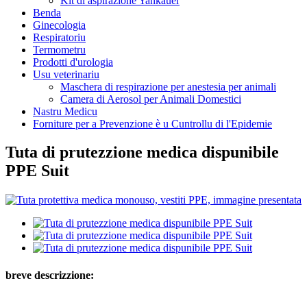
Kit di aspirazione Yankauer
Benda
Ginecologia
Respiratoriu
Termometru
Prodotti d'urologia
Usu veterinariu
Maschera di respirazione per anestesia per animali
Camera di Aerosol per Animali Domestici
Nastru Medicu
Forniture per a Prevenzione è u Cuntrollu di l'Epidemie
Tuta di prutezzione medica dispunibile
PPE Suit
breve descrizzione: