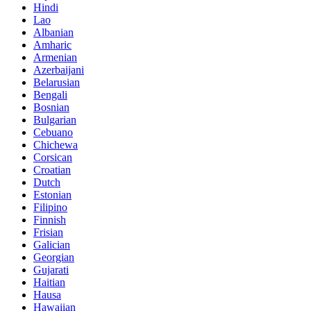
Hindi
Lao
Albanian
Amharic
Armenian
Azerbaijani
Belarusian
Bengali
Bosnian
Bulgarian
Cebuano
Chichewa
Corsican
Croatian
Dutch
Estonian
Filipino
Finnish
Frisian
Galician
Georgian
Gujarati
Haitian
Hausa
Hawaiian