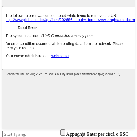
Appughjà Enter per circà o ESC