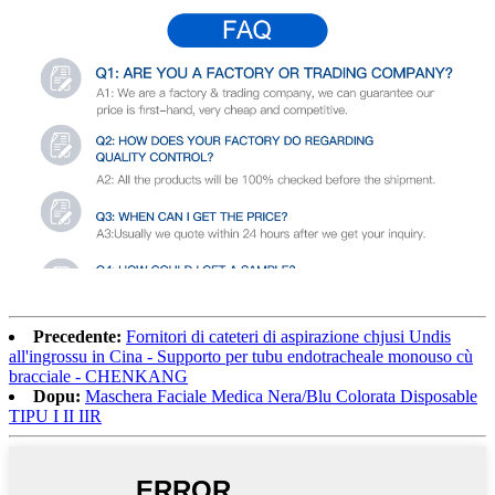
Precedente:
Fornitori di cateteri di aspirazione chjusi Undis
all'ingrossu in Cina - Supporto per tubu endotracheale monouso cù
bracciale - CHENKANG
Dopu:
Maschera Faciale Medica Nera/Blu Colorata Disposable
TIPU I II IIR