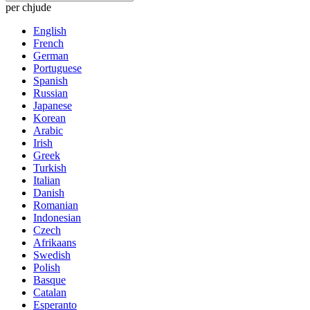
per chjude
English
French
German
Portuguese
Spanish
Russian
Japanese
Korean
Arabic
Irish
Greek
Turkish
Italian
Danish
Romanian
Indonesian
Czech
Afrikaans
Swedish
Polish
Basque
Catalan
Esperanto