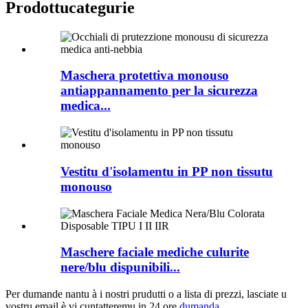
Prodottu
categurie
Maschera protettiva monouso
antiappannamento per la sicurezza
medica...
Vestitu d'isolamentu in PP non tissutu
monouso
Maschere faciale mediche culurite
nere/blu dispunibili...
Per dumande nantu à i nostri prudutti o a lista di prezzi, lasciate u
vostru email è vi cuntatteremu in 24 ore.
dumanda