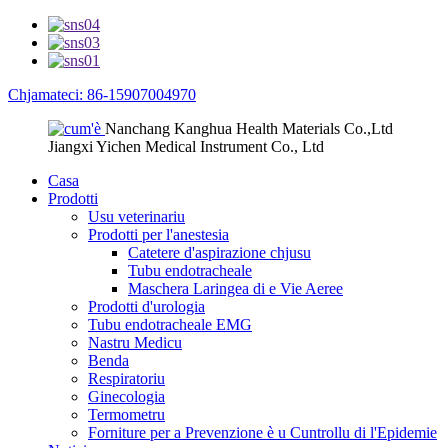
Chjamateci: 86-15907004970
Nanchang Kanghua Health Materials Co.,Ltd
Jiangxi Yichen Medical Instrument Co., Ltd
Casa
Prodotti
Usu veterinariu
Prodotti per l'anestesia
Catetere d'aspirazione chjusu
Tubu endotracheale
Maschera Laringea di e Vie Aeree
Prodotti d'urologia
Tubu endotracheale EMG
Nastru Medicu
Benda
Respiratoriu
Ginecologia
Termometru
Forniture per a Prevenzione è u Cuntrollu di l'Epidemie