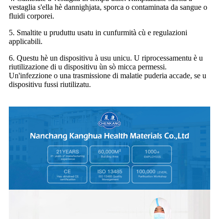
vestaglia s'ella hè dannighjata, sporca o contaminata da sangue o
fluidi corporei.
5. Smaltite u pruduttu usatu in cunfurmità cù e regulazioni
applicabili.
6. Questu hè un dispositivu à usu unicu. U riprocessamentu è u
riutilizazione di u dispositivu ùn sò micca permessi.
Un'infezzione o una trasmissione di malatie puderia accade, se u
dispositivu fussi riutilizatu.