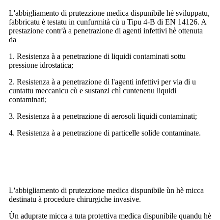
L'abbigliamento di prutezzione medica dispunibile hè sviluppatu,
fabbricatu è testatu in cunfurmità cù u Tipu 4-B di EN 14126. A
prestazione contr'à a penetrazione di agenti infettivi hè ottenuta
da
1. Resistenza à a penetrazione di liquidi contaminati sottu
pressione idrostatica;
2. Resistenza à a penetrazione di l'agenti infettivi per via di u
cuntattu meccanicu cù e sustanzi chì cuntenenu liquidi
contaminati;
3. Resistenza à a penetrazione di aerosoli liquidi contaminati;
4. Resistenza à a penetrazione di particelle solide contaminate.
Contraindicazioni
L'abbigliamento di prutezzione medica dispunibile ùn hè micca
destinatu à procedure chirurgiche invasive.
Ùn aduprate micca a tuta protettiva medica dispunibile quandu hè