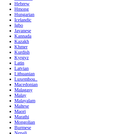
Hebrew
Hmong
Hungarian
Icelandic
Igbo
Javanese
Kannada
Kazakh
Khmer
Kurdish
Kyrgyz
Latin
Latvian
Lithuanian
Luxembou..
Macedonian
Malagasy
Malay
Malayalam
Maltese
Maori
Marathi
Mongolian
Burmese
Nepali