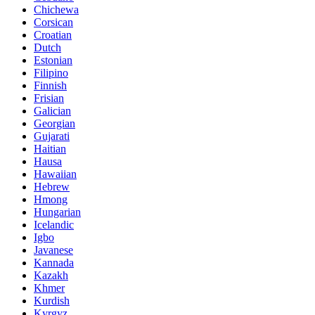
Chichewa
Corsican
Croatian
Dutch
Estonian
Filipino
Finnish
Frisian
Galician
Georgian
Gujarati
Haitian
Hausa
Hawaiian
Hebrew
Hmong
Hungarian
Icelandic
Igbo
Javanese
Kannada
Kazakh
Khmer
Kurdish
Kyrgyz