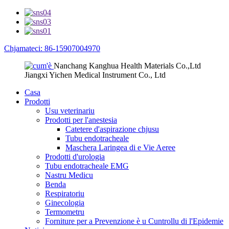
Chjamateci: 86-15907004970
Nanchang Kanghua Health Materials Co.,Ltd
Jiangxi Yichen Medical Instrument Co., Ltd
Casa
Prodotti
Usu veterinariu
Prodotti per l'anestesia
Catetere d'aspirazione chjusu
Tubu endotracheale
Maschera Laringea di e Vie Aeree
Prodotti d'urologia
Tubu endotracheale EMG
Nastru Medicu
Benda
Respiratoriu
Ginecologia
Termometru
Forniture per a Prevenzione è u Cuntrollu di l'Epidemie