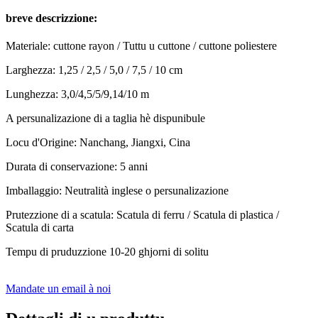
breve descrizzione:
Materiale: cuttone rayon / Tuttu u cuttone / cuttone poliestere
Larghezza: 1,25 / 2,5 / 5,0 / 7,5 / 10 cm
Lunghezza: 3,0/4,5/5/9,14/10 m
A persunalizazione di a taglia hè dispunibule
Locu d'Origine: Nanchang, Jiangxi, Cina
Durata di conservazione: 5 anni
Imballaggio: Neutralità inglese o persunalizazione
Prutezzione di a scatula: Scatula di ferru / Scatula di plastica /
Scatula di carta
Tempu di pruduzzione 10-20 ghjorni di solitu
Mandate un email à noi