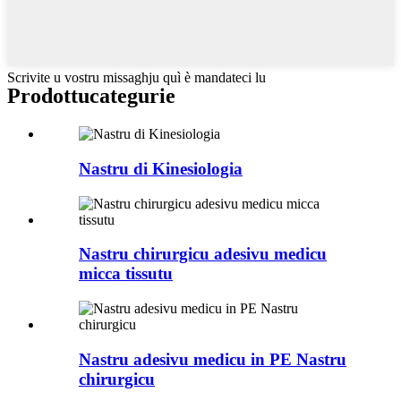
Scrivite u vostru missaghju quì è mandateci lu
Prodottu
categurie
Nastru di Kinesiologia
Nastru chirurgicu adesivu medicu
micca tissutu
Nastru adesivu medicu in PE Nastru
chirurgicu