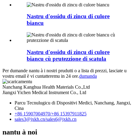
Nastru d'ossidu di zincu di culore
biancu
Nastru d'ossidu di zincu di culore
biancu cù prutezzione di scatula
Per dumande nantu à i nostri prudutti o a lista di prezzi, lasciate u
vostru email è vi cuntatteremu in 24 ore.
dumanda
Nanchang Kanghua Health Materials Co.,Ltd
Jiangxi Yichen Medical Instrument Co., Ltd
Parcu Tecnulugicu di Dispositivi Medici, Nanchang, Jiangxi,
Cina
+86 15907004970/
+86 15397911825
sales3@jxkh.cn/
sales6@jxkh.cn
nantu à noi