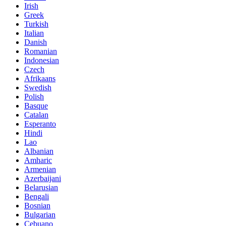
Irish
Greek
Turkish
Italian
Danish
Romanian
Indonesian
Czech
Afrikaans
Swedish
Polish
Basque
Catalan
Esperanto
Hindi
Lao
Albanian
Amharic
Armenian
Azerbaijani
Belarusian
Bengali
Bosnian
Bulgarian
Cebuano