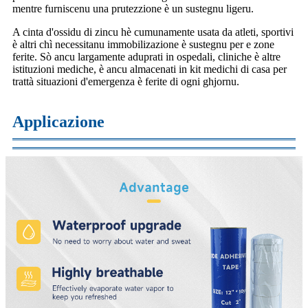
mentre furniscenu una prutezzione è un sustegnu ligeru.
A cinta d'ossidu di zincu hè cumunamente usata da atleti, sportivi
è altri chì necessitanu immobilizazione è sustegnu per e zone
ferite. Sò ancu largamente aduprati in ospedali, cliniche è altre
istituzioni mediche, è ancu almacenati in kit medichi di casa per
trattà situazioni d'emergenza è ferite di ogni ghjornu.
Applicazione