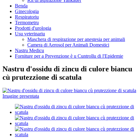
Kit di aspirazione Yankauer
Benda
Ginecologia
Respiratoriu
Termometru
Prodotti d'urologia
Usu veterinariu
Maschera di respirazione per anestesia per animali
Camera di Aerosol per Animali Domestici
Nastru Medicu
Forniture per a Prevenzione è u Cuntrollu di l'Epidemie
Nastru d'ossidu di zincu di culore biancu
cù prutezzione di scatula