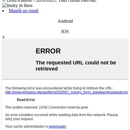
© Dritti d'autore - 2010-2021: Tutti i diritti riservati.
Mandà un email
Android
IOS
x