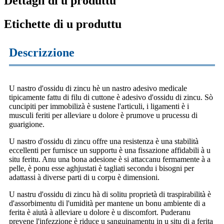
Dettagli di u produttu
Etichette di u produttu
Descrizzione
U nastro d'ossidu di zincu hè un nastro adesivo medicale
tipicamente fattu di filu di cuttone è adesivo d'ossidu di zincu. Sò
cuncipiti per immobilizà è sustene l'articuli, i ligamenti è i
musculi feriti per alleviare u dolore è prumove u prucessu di
guarigione.
U nastro d'ossidu di zincu offre una resistenza è una stabilità
eccellenti per furnisce un supportu è una fissazione affidabili à u
situ feritu. Anu una bona adesione è si attaccanu fermamente à a
pelle, è ponu esse aghjustati è tagliati secondu i bisogni per
adattassi à diverse parti di u corpu è dimensioni.
U nastru d'ossidu di zincu hà di solitu proprietà di traspirabilità è
d'assorbimentu di l'umidità per mantene un bonu ambiente di a
ferita è aiutà à alleviare u dolore è u discomfort. Puderanu
prevene l'infezzione è riduce u sanguinamentu in u situ di a ferita