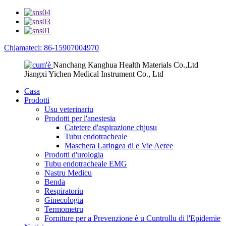
Chjamateci: 86-15907004970
Nanchang Kanghua Health Materials Co.,Ltd
Jiangxi Yichen Medical Instrument Co., Ltd
Casa
Prodotti
Usu veterinariu
Prodotti per l'anestesia
Catetere d'aspirazione chjusu
Tubu endotracheale
Maschera Laringea di e Vie Aeree
Prodotti d'urologia
Tubu endotracheale EMG
Nastru Medicu
Benda
Respiratoriu
Ginecologia
Termometru
Forniture per a Prevenzione è u Cuntrollu di l'Epidemie