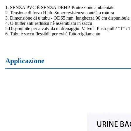
1. SENZA PVC È SENZA DEHP. Prutezzione ambientale
2. Tensione di forza Hiah. Super resistenza contr'à a rottura
3. Dimensione di u tubu - OD65 mm, lunghezza 90 cm dispunibule per
4. U flutter anti-reflussu hè assemblatu in saccu
5.Disponibile per a valvula di drenaggiu: Valvula Push-pull / "T" / T
6. Tubu è saccu flessibili per evità l'attorcigliamentu
Applicazione