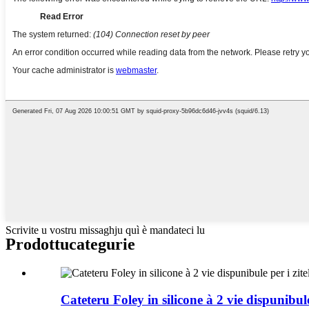
Scrivite u vostru missaghju quì è mandateci lu
Prodottu
categurie
Cateteru Foley in silicone à 2 vie dispunibule 