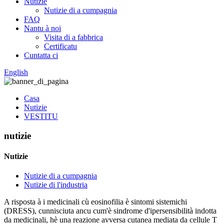
Nutizie
Nutizie di a cumpagnia
FAQ
Nantu à noi
Visita di a fabbrica
Certificatu
Cuntatta ci
English
Casa
Nutizie
VESTITU
nutizie
Nutizie
Nutizie di a cumpagnia
Nutizie di l'industria
A risposta à i medicinali cù eosinofilia è sintomi sistemichi
(DRESS), cunnisciuta ancu cum'è sindrome d'ipersensibilità indotta
da medicinali, hè una reazione avversa cutanea mediata da cellule T