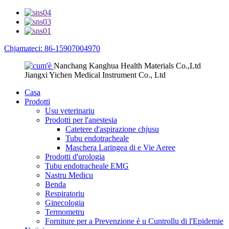
Chjamateci: 86-15907004970
Nanchang Kanghua Health Materials Co.,Ltd
Jiangxi Yichen Medical Instrument Co., Ltd
Casa
Prodotti
Usu veterinariu
Prodotti per l'anestesia
Catetere d'aspirazione chjusu
Tubu endotracheale
Maschera Laringea di e Vie Aeree
Prodotti d'urologia
Tubu endotracheale EMG
Nastru Medicu
Benda
Respiratoriu
Ginecologia
Termometru
Forniture per a Prevenzione è u Cuntrollu di l'Epidemie