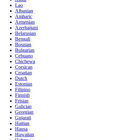
Lao
Albanian
Amharic
Armenian
Azerbaijani
Belarusian
Bengali
Bosnian
Bulgarian
Cebuano
Chichewa
Corsican
Croatian
Dutch
Estonian
Filipino
Finnish
Frisian
Galician
Georgian
Gujarati
Haitian
Hausa
Hawaiian