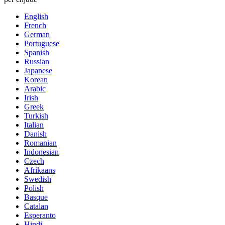
English
French
German
Portuguese
Spanish
Russian
Japanese
Korean
Arabic
Irish
Greek
Turkish
Italian
Danish
Romanian
Indonesian
Czech
Afrikaans
Swedish
Polish
Basque
Catalan
Esperanto
Hindi