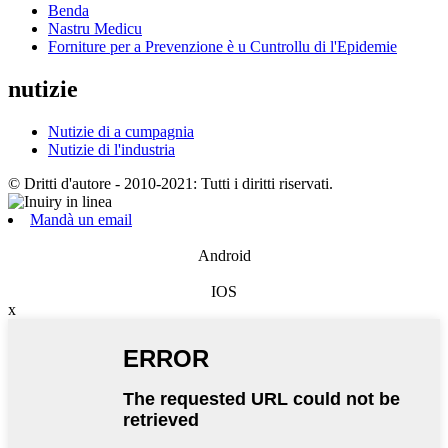
Benda
Nastru Medicu
Forniture per a Prevenzione è u Cuntrollu di l'Epidemie
nutizie
Nutizie di a cumpagnia
Nutizie di l'industria
© Dritti d'autore - 2010-2021: Tutti i diritti riservati.
Mandà un email
Android
IOS
x