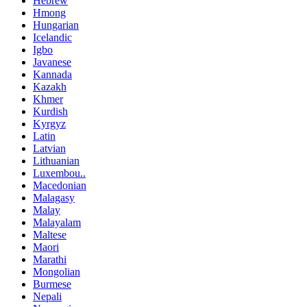
Hebrew
Hmong
Hungarian
Icelandic
Igbo
Javanese
Kannada
Kazakh
Khmer
Kurdish
Kyrgyz
Latin
Latvian
Lithuanian
Luxembou..
Macedonian
Malagasy
Malay
Malayalam
Maltese
Maori
Marathi
Mongolian
Burmese
Nepali